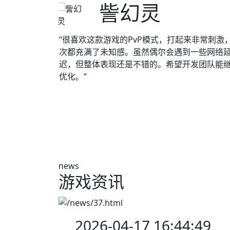
訾幻灵
作都让我感到惊
“很喜欢这款游戏的PvP模式，打起来非常刺激
希望能多出些
次都充满了未知感。虽然偶尔会遇到一些网络
”
迟，但整体表现还是不错的。希望开发团队能
优化。”
news
游戏资讯
2026-04-17 16:44:49