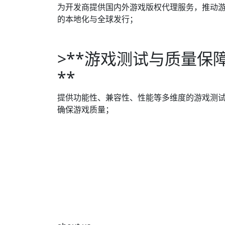
为开发商提供国内外游戏版权代理服务，推动
的本地化与全球发行；
>**游戏测试与质量保
**
提供功能性、兼容性、性能等多维度的游戏测
确保游戏质量；